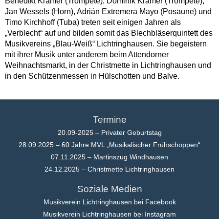
Benedikt Kramer (Trompete), Dominik Kramer (Trompete),
Jan Wessels (Horn), Adrián Extremera Mayo (Posaune) und
Timo Kirchhoff (Tuba) treten seit einigen Jahren als
„Verblecht“ auf und bilden somit das Blechbläserquintett des
Musikvereins „Blau-Weiß“ Lichtringhausen. Sie begeistern
mit ihrer Musik unter anderem beim Attendorner
Weihnachtsmarkt, in der Christmette in Lichtringhausen und
in den Schützenmessen in Hülschotten und Balve.
Termine
20.09-2025 – Privater Geburtstag
28.09.2025 – 60 Jahre MVL „Musikalischer Frühschoppen“
07.11.2025 – Martinszug Windhausen
24.12.2025 – Christmette Lichtringhausen
Soziale Medien
Musikverein Lichtringhausen bei Facebook
Musikverein Lichtringhausen bei Instagram