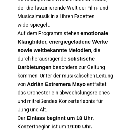
der die faszinierende Welt der Film- und
Musicalmusik in all ihren Facetten
widerspiegelt.
Auf dem Programm stehen
emotionale
Klangbilder, energiegeladene Werke
sowie weltbekannte Melodien
, die
durch herausragende
solistische
Darbietungen
besonders zur Geltung
kommen. Unter der musikalischen Leitung
von
Adrián Extremera Mayo
entfaltet
das Orchester ein abwechslungsreiches
und mitreißendes Konzerterlebnis für
Jung und Alt.
Der
Einlass beginnt um 18 Uhr
,
Konzertbeginn ist um
19:00 Uhr.