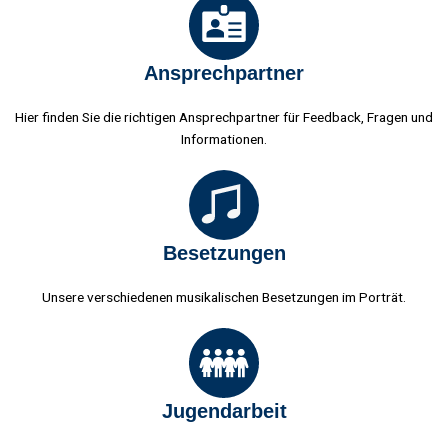
Ansprechpartner
Hier finden Sie die richtigen Ansprechpartner für Feedback, Fragen und
Informationen.
Besetzungen
Unsere verschiedenen musikalischen Besetzungen im Porträt.
Jugendarbeit